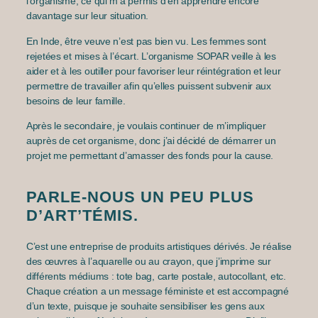
l’organisme, ce qui m’a permis d’en apprendre encore
davantage sur leur situation.
En Inde, être veuve n’est pas bien vu. Les femmes sont
rejetées et mises à l’écart. L’organisme SOPAR veille à les
aider et à les outiller pour favoriser leur réintégration et leur
permettre de travailler afin qu’elles puissent subvenir aux
besoins de leur famille.
Après le secondaire, je voulais continuer de m’impliquer
auprès de cet organisme, donc j’ai décidé de démarrer un
projet me permettant d’amasser des fonds pour la cause.
PARLE-NOUS UN PEU PLUS
D’ART’TÉMIS.
C’est une entreprise de produits artistiques dérivés. Je réalise
des œuvres à l’aquarelle ou au crayon, que j’imprime sur
différents médiums : tote bag, carte postale, autocollant, etc.
Chaque création a un message féministe et est accompagné
d’un texte, puisque je souhaite sensibiliser les gens aux