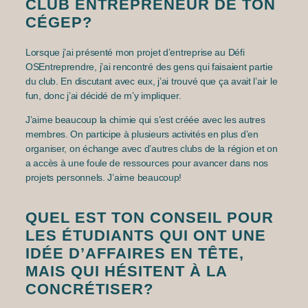
CLUB ENTREPRENEUR DE TON
CÉGEP?
Lorsque j’ai présenté mon projet d’entreprise au Défi
OSEntreprendre, j’ai rencontré des gens qui faisaient partie
du club. En discutant avec eux, j’ai trouvé que ça avait l’air le
fun, donc j’ai décidé de m’y impliquer.
J’aime beaucoup la chimie qui s’est créée avec les autres
membres. On participe à plusieurs activités en plus d’en
organiser, on échange avec d’autres clubs de la région et on
a accès à une foule de ressources pour avancer dans nos
projets personnels. J’aime beaucoup!
QUEL EST TON CONSEIL POUR
LES ÉTUDIANTS QUI ONT UNE
IDÉE D’AFFAIRES EN TÊTE,
MAIS QUI HÉSITENT À LA
CONCRÉTISER?