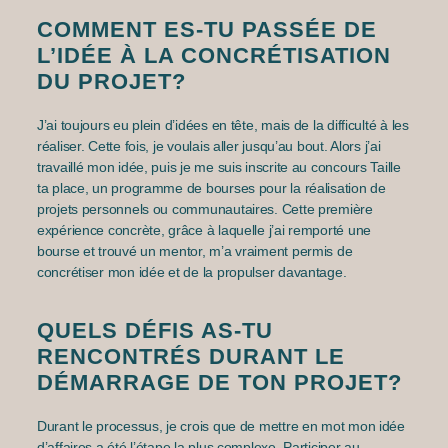
COMMENT ES-TU PASSÉE DE
L’IDÉE À LA CONCRÉTISATION
DU PROJET?
J’ai toujours eu plein d’idées en tête, mais de la difficulté à les
réaliser. Cette fois, je voulais aller jusqu’au bout. Alors j’ai
travaillé mon idée, puis je me suis inscrite au concours Taille
ta place, un programme de bourses pour la réalisation de
projets personnels ou communautaires. Cette première
expérience concrète, grâce à laquelle j’ai remporté une
bourse et trouvé un mentor, m’a vraiment permis de
concrétiser mon idée et de la propulser davantage.
QUELS DÉFIS AS-TU
RENCONTRÉS DURANT LE
DÉMARRAGE DE TON PROJET?
Durant le processus, je crois que de mettre en mot mon idée
d’affaires a été l’étape la plus complexe. Participer au