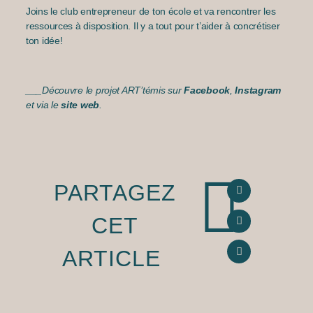
Joins le club entrepreneur de ton école et va rencontrer les
ressources à disposition. Il y a tout pour t’aider à concrétiser
ton idée!
___Découvre le projet ART’témis sur
Facebook
,
Instagram
et via le
site web
.
PARTAGEZ
CET
ARTICLE