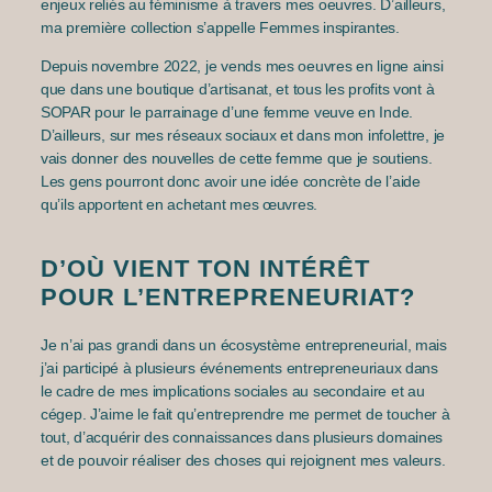
enjeux reliés au féminisme à travers mes oeuvres. D’ailleurs,
ma première collection s’appelle Femmes inspirantes.
Depuis novembre 2022, je vends mes oeuvres en ligne ainsi
que dans une boutique d’artisanat, et tous les profits vont à
SOPAR pour le parrainage d’une femme veuve en Inde.
D’ailleurs, sur mes réseaux sociaux et dans mon infolettre, je
vais donner des nouvelles de cette femme que je soutiens.
Les gens pourront donc avoir une idée concrète de l’aide
qu’ils apportent en achetant mes œuvres.
D’OÙ VIENT TON INTÉRÊT
POUR L’ENTREPRENEURIAT?
Je n’ai pas grandi dans un écosystème entrepreneurial, mais
j’ai participé à plusieurs événements entrepreneuriaux dans
le cadre de mes implications sociales au secondaire et au
cégep. J’aime le fait qu’entreprendre me permet de toucher à
tout, d’acquérir des connaissances dans plusieurs domaines
et de pouvoir réaliser des choses qui rejoignent mes valeurs.