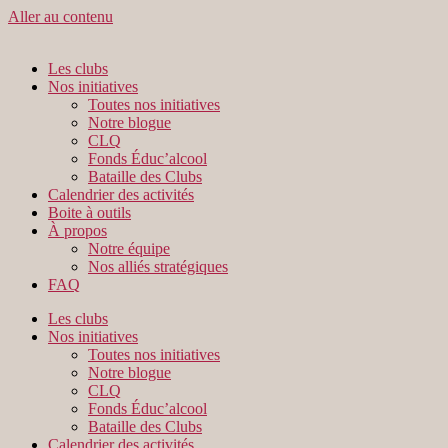
Aller au contenu
Les clubs
Nos initiatives
Toutes nos initiatives
Notre blogue
CLQ
Fonds Éduc’alcool
Bataille des Clubs
Calendrier des activités
Boite à outils
À propos
Notre équipe
Nos alliés stratégiques
FAQ
Les clubs
Nos initiatives
Toutes nos initiatives
Notre blogue
CLQ
Fonds Éduc’alcool
Bataille des Clubs
Calendrier des activités