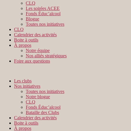
CLQ
Les soirées ACEE
Fonds Éduc’alcool
Blogue
Toutes nos initiatives
CLQ
Calendrier des activités
Boite à outils
À propos
Notre équipe
Nos alliés stratégiques
Foire aux questions
Les clubs
Nos initiatives
Toutes nos initiatives
Notre blogue
CLQ
Fonds Éduc’alcool
Bataille des Clubs
Calendrier des activités
Boite à outils
À propos