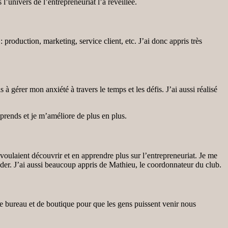
’univers de l’entrepreneuriat l’a réveillée.
 production, marketing, service client, etc. J’ai donc appris très
 gérer mon anxiété à travers le temps et les défis. J’ai aussi réalisé
pprends et je m’améliore de plus en plus.
 voulaient découvrir et en apprendre plus sur l’entrepreneuriat. Je me
eader. J’ai aussi beaucoup appris de Mathieu, le coordonnateur du club.
de bureau et de boutique pour que les gens puissent venir nous