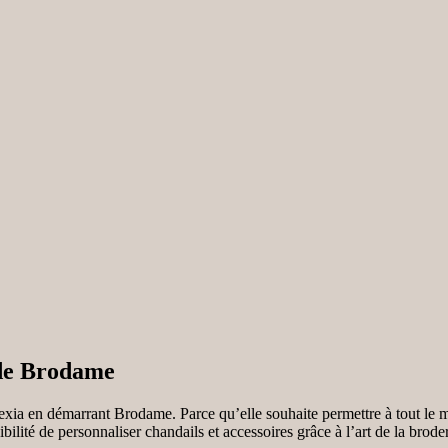
 de Brodame
lexia en démarrant Brodame. Parce qu’elle souhaite permettre à tout le m
ibilité de personnaliser chandails et accessoires grâce à l’art de la broder