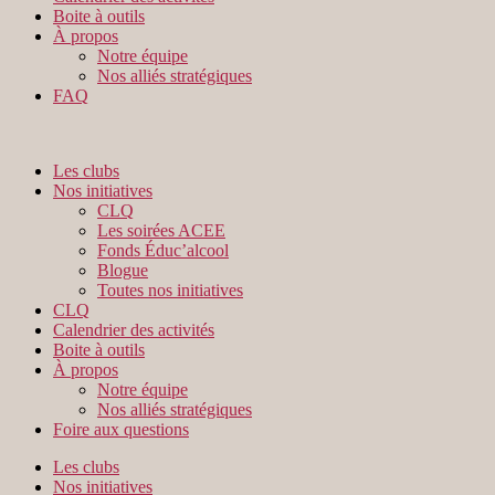
Boite à outils
À propos
Notre équipe
Nos alliés stratégiques
FAQ
Les clubs
Nos initiatives
CLQ
Les soirées ACEE
Fonds Éduc’alcool
Blogue
Toutes nos initiatives
CLQ
Calendrier des activités
Boite à outils
À propos
Notre équipe
Nos alliés stratégiques
Foire aux questions
Les clubs
Nos initiatives