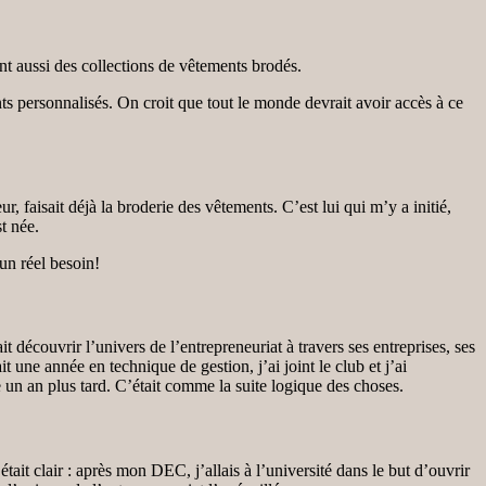
ent aussi des collections de vêtements brodés.
 personnalisés. On croit que tout le monde devrait avoir accès à ce
 faisait déjà la broderie des vêtements. C’est lui qui m’y a initié,
t née.
 un réel besoin!
t découvrir l’univers de l’entrepreneuriat à travers ses entreprises, ses
une année en technique de gestion, j’ai joint le club et j’ai
 an plus tard. C’était comme la suite logique des choses.
était clair : après mon DEC, j’allais à l’université dans le but d’ouvrir