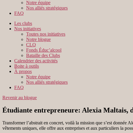
Notre équipe
Nos alliés stratégiques
FAQ
Les clubs
Nos initiatives
Toutes nos initiatives
Notre blogue
CLQ
Fonds Éduc’alcool
Bataille des Clubs
Calendrier des activités
Boite à outils
À propos
Notre équipe
Nos alliés stratégiques
FAQ
Revenir au blogue
Étudiante entrepreneure: Alexia Maltais,
Transformer l’abstrait en concret, voilà la mission que s’est donnée A
vêtements uniques, elle offre aux entreprises et aux particuliers la poss