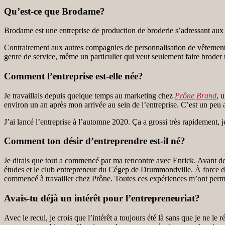
Qu’est-ce que Brodame?
Brodame est une entreprise de production de broderie s’adressant aux e
Contrairement aux autres compagnies de personnalisation de vêtements
genre de service, même un particulier qui veut seulement faire broder
Comment l’entreprise est-elle née?
Je travaillais depuis quelque temps au marketing chez
Prône Brand
, 
environ un an après mon arrivée au sein de l’entreprise. C’est un peu 
J’ai lancé l’entreprise à l’automne 2020. Ça a grossi très rapidement, j
Comment ton désir d’entreprendre est-il né?
Je dirais que tout a commencé par ma rencontre avec Enrick. Avant de fai
études et le club entrepreneur du Cégep de Drummondville. À force de b
commencé à travailler chez Prône. Toutes ces expériences m’ont perm
Avais-tu déjà un intérêt pour l’entrepreneuriat?
Avec le recul, je crois que l’intérêt a toujours été là sans que je ne le