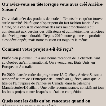
Qu’aviez-vous en tête lorsque vous avez créé Arrière-
Saison?
On voulait créer des produits de mode différents de ce qu’on trouve
sur le marché. Plutôt que d’opter pour du fast fashion fabriqué en
Chine, on a choisi de concevoir des sacs multifonctionnels qui
conviennent aux besoins des utilisateurs et qui intègrent les principes
du développement durable. Depuis 2019, notre gamme de produits
s’est développée, mais notre mission est toujours la même.
Comment votre projet a-t-il été reçu?
Plutôt bien je dirais! On a une bonne réception de la clientèle, tant
au Québec qu’à l’international. On a vendu aux États-Unis, en
Europe, en Australie!
En 2020, dans le cadre du programme JA Québec, Arrière-Saison a
remporté le titre de l’Entreprise de l’année au Québec, ainsi que le
titre de l’Entreprise de l’année au Canada, dans la catégorie
Manufacturier/Détaillant. Une belle reconnaissance, considérant tous
les bons projets contre lesquels on était en compétition.
Quels sont les défis qu’on rencontre quand on