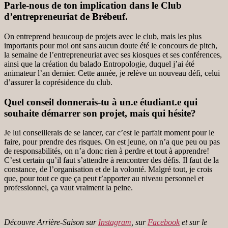
Parle-nous de ton implication dans le Club
d’entrepreneuriat de Brébeuf.
On entreprend beaucoup de projets avec le club, mais les plus
importants pour moi ont sans aucun doute été le concours de pitch,
la semaine de l’entrepreneuriat avec ses kiosques et ses conférences,
ainsi que la création du balado Entropologie, duquel j’ai été
animateur l’an dernier. Cette année, je relève un nouveau défi, celui
d’assurer la coprésidence du club.
Quel conseil donnerais-tu à un.e étudiant.e qui
souhaite démarrer son projet, mais qui hésite?
Je lui conseillerais de se lancer, car c’est le parfait moment pour le
faire, pour prendre des risques. On est jeune, on n’a que peu ou pas
de responsabilités, on n’a donc rien à perdre et tout à apprendre!
C’est certain qu’il faut s’attendre à rencontrer des défis. Il faut de la
constance, de l’organisation et de la volonté. Malgré tout, je crois
que, pour tout ce que ça peut t’apporter au niveau personnel et
professionnel, ça vaut vraiment la peine.
Découvre Arrière-Saison sur
Instagram
, sur
Facebook
et sur le