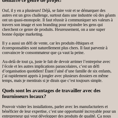
démarre ce genre de projet?
Ouf, il y en a plusieurs! Déjà, se faire voir et se démarquer des
autres est un gros challenge, surtout dans une industrie où des géants
ont un quasi-monopole. Il faut réussir à communiquer ses valeurs à
travers son image et son branding pour rejoindre les gens qui
cherchent ce genre de produits. Heureusement, on a une super
bonne équipe marketing.
Il y a aussi un défi de vente, car les produits éthiques et
écoresponsables sont naturellement plus chers. Il faut parvenir à
convaincre le consommateur que ça vaut la peine.
Au-delà de tout ça, juste le fait de devoir arrimer l’entreprise avec
l’école et les autres implications parascolaires, c’est un défi
d’organisation quotidien! Étant l’ainé d’une famille de six enfants,
j’ai rapidement appris à jongler avec plusieurs dossiers en même
temps, mais je mentirais si je dirais que c’est toujours simple.
Quels sont les avantages de travailler avec des
fournisseurs locaux?
Pouvoir visiter les installations, parler avec les manufacturiers et
bénéficier de leur expertise, c’est une opportunité incroyable pour un
entrepreneur qui veut développer des produits de qualité. Ça nous