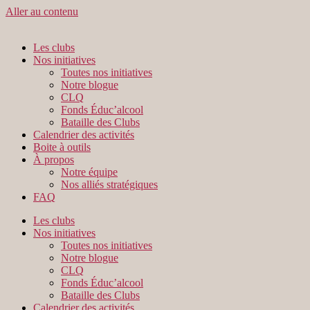
Aller au contenu
Les clubs
Nos initiatives
Toutes nos initiatives
Notre blogue
CLQ
Fonds Éduc’alcool
Bataille des Clubs
Calendrier des activités
Boite à outils
À propos
Notre équipe
Nos alliés stratégiques
FAQ
Les clubs
Nos initiatives
Toutes nos initiatives
Notre blogue
CLQ
Fonds Éduc’alcool
Bataille des Clubs
Calendrier des activités