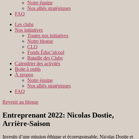
Notre équipe
Nos alliés stratégiques
FAQ
Les clubs
Nos initiatives
Toutes nos initiatives
Notre blogue
CLQ
Fonds Éduc’alcool
Bataille des Clubs
Calendrier des activités
Boite à outils
À propos
Notre équipe
Nos alliés stratégiques
FAQ
Revenir au blogue
Entreprenant 2022: Nicolas Dostie,
Arrière-Saison
Investis d’une mission éthique et écoresponsable, Nicolas Dostie et