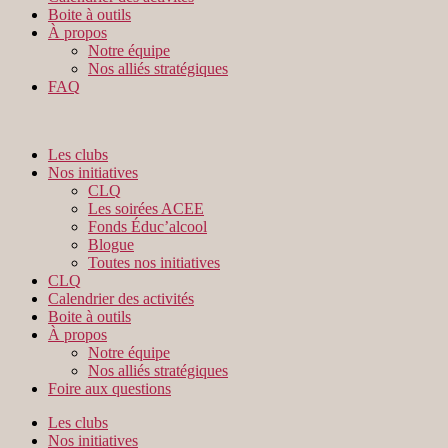
Boite à outils
À propos
Notre équipe
Nos alliés stratégiques
FAQ
Les clubs
Nos initiatives
CLQ
Les soirées ACEE
Fonds Éduc’alcool
Blogue
Toutes nos initiatives
CLQ
Calendrier des activités
Boite à outils
À propos
Notre équipe
Nos alliés stratégiques
Foire aux questions
Les clubs
Nos initiatives