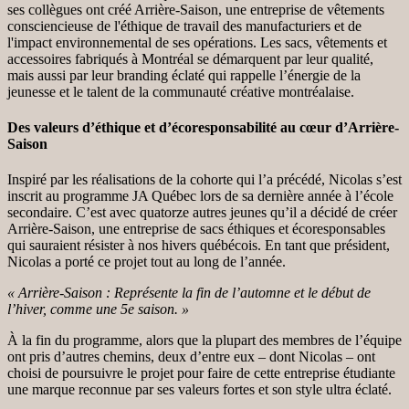
ses collègues ont créé Arrière-Saison, une entreprise de vêtements
consciencieuse de l'éthique de travail des manufacturiers et de
l'impact environnemental de ses opérations. Les sacs, vêtements et
accessoires fabriqués à Montréal se démarquent par leur qualité,
mais aussi par leur branding éclaté qui rappelle l’énergie de la
jeunesse et le talent de la communauté créative montréalaise.
Des valeurs d’éthique et d’écoresponsabilité au cœur d’Arrière-
Saison
Inspiré par les réalisations de la cohorte qui l’a précédé, Nicolas s’est
inscrit au programme JA Québec lors de sa dernière année à l’école
secondaire. C’est avec quatorze autres jeunes qu’il a décidé de créer
Arrière-Saison, une entreprise de sacs éthiques et écoresponsables
qui sauraient résister à nos hivers québécois. En tant que président,
Nicolas a porté ce projet tout au long de l’année.
« Arrière-Saison : Représente la fin de l’automne et le début de
l’hiver, comme une 5e saison. »
À la fin du programme, alors que la plupart des membres de l’équipe
ont pris d’autres chemins, deux d’entre eux – dont Nicolas – ont
choisi de poursuivre le projet pour faire de cette entreprise étudiante
une marque reconnue par ses valeurs fortes et son style ultra éclaté.