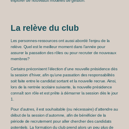
explorer de nouveaux modèles de gestion.
La relève du club
Les personnes-ressources ont aussi abordé l’enjeu de la
relève. Quel est le meilleur moment dans l’année pour
assurer la passation des rôles ou pour recruter de nouveaux
membres?
Certains préconisent l’élection d’une nouvelle présidence dès
la session d’hiver, afin qu’une passation des responsabilités
soit faite entre le candidat sortant et la nouvelle recrue. Ainsi,
lors de la rentrée scolaire suivante, la nouvelle présidence
connaît son rôle et est prête à démarrer la session dès le jour
1.
Pour d’autres, il est souhaitable (ou nécessaire) d’attendre au
début de la session d’automne, afin de bénéficier de la
période de recrutement pour aller chercher des candidats
potentiels. La formation du club prend alors un peu plus de