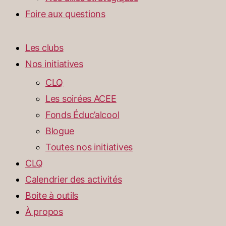
Foire aux questions
Les clubs
Nos initiatives
CLQ
Les soirées ACEE
Fonds Éduc’alcool
Blogue
Toutes nos initiatives
CLQ
Calendrier des activités
Boite à outils
À propos