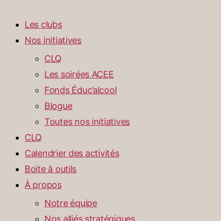
Les clubs
Nos initiatives
CLQ
Les soirées ACEE
Fonds Éduc’alcool
Blogue
Toutes nos initiatives
CLQ
Calendrier des activités
Boite à outils
À propos
Notre équipe
Nos alliés stratégiques