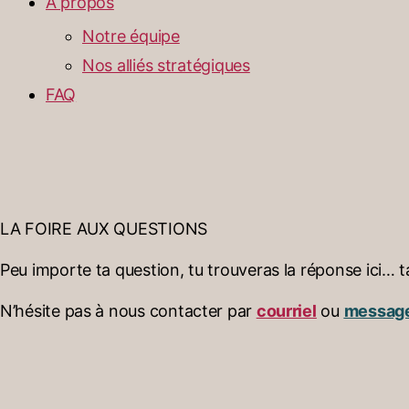
À propos
Notre équipe
Nos alliés stratégiques
FAQ
LA FOIRE AUX QUESTIONS
Peu importe ta question, tu trouveras la réponse ici…
N’hésite pas à nous contacter par
courriel
ou
message