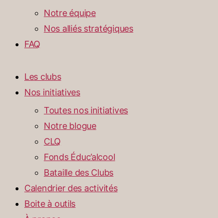
Notre équipe
Nos alliés stratégiques
FAQ
Les clubs
Nos initiatives
Toutes nos initiatives
Notre blogue
CLQ
Fonds Éduc’alcool
Bataille des Clubs
Calendrier des activités
Boite à outils