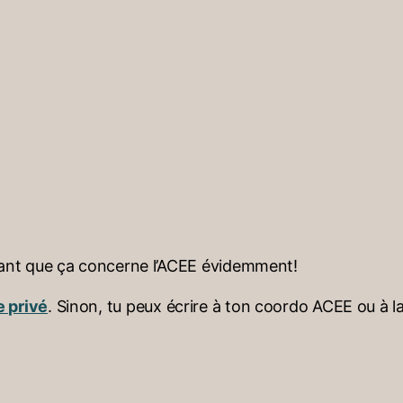
 tant que ça concerne l’ACEE évidemment!
 privé
. Sinon, tu peux écrire à ton coordo ACEE ou à 