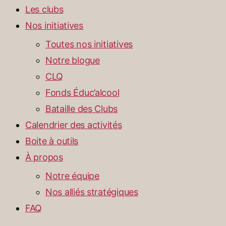
Les clubs
Nos initiatives
Toutes nos initiatives
Notre blogue
CLQ
Fonds Éduc’alcool
Bataille des Clubs
Calendrier des activités
Boite à outils
À propos
Notre équipe
Nos alliés stratégiques
FAQ