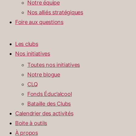
Notre équipe
Nos alliés stratégiques
Foire aux questions
Les clubs
Nos initiatives
Toutes nos initiatives
Notre blogue
CLQ
Fonds Éduc’alcool
Bataille des Clubs
Calendrier des activités
Boite à outils
À propos