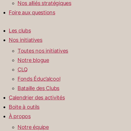
Nos alliés stratégiques
Foire aux questions
Les clubs
Nos initiatives
Toutes nos initiatives
Notre blogue
CLQ
Fonds Éduc’alcool
Bataille des Clubs
Calendrier des activités
Boite à outils
À propos
Notre équipe