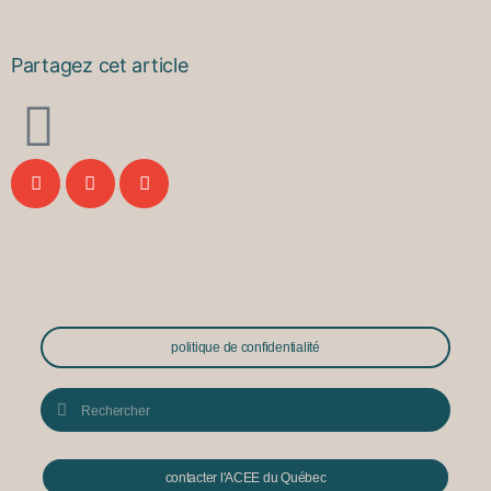
Partagez cet article
politique de confidentialité
contacter l'ACEE du Québec